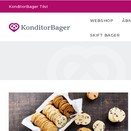
KonditorBager Tilst
WEBSHOP
ÅBN
SKIFT BAGER