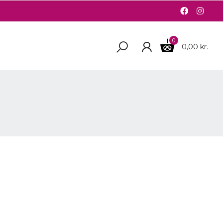
0
0,00 kr.