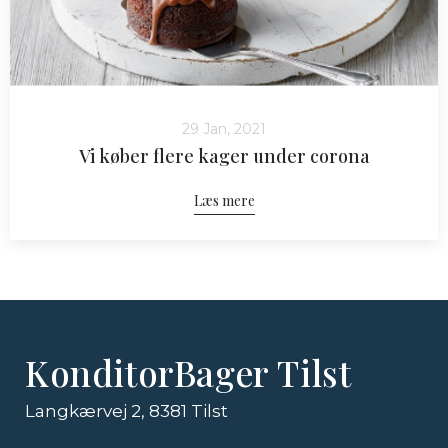
29 Jan, 2021
Vi køber flere kager under corona
Læs mere
KonditorBager Tilst
Langkærvej 2, 8381 Tilst