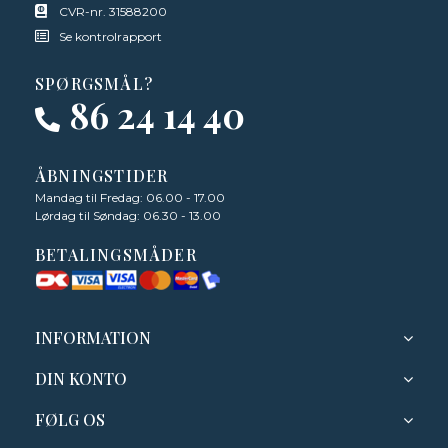
CVR-nr. 31588200
Se kontrolrapport
SPØRGSMÅL?
86 24 14 40
ÅBNINGSTIDER
Mandag til Fredag: 06.00 - 17.00
Lørdag til Søndag: 06.30 - 13.00
BETALINGSMÅDER
INFORMATION
DIN KONTO
FØLG OS