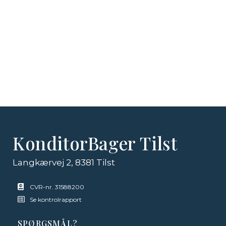
KonditorBager Tilst
Langkærvej 2, 8381 Tilst
CVR-nr. 31588200
Se kontrolrapport
SPØRGSMÅL?