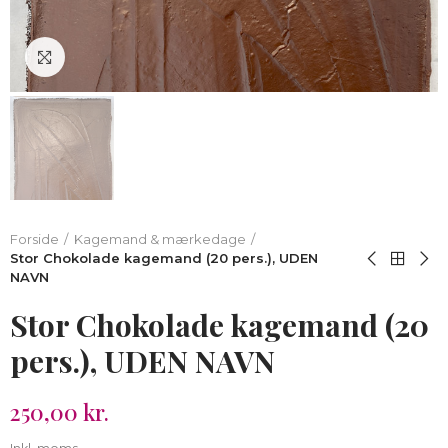
Klik for at forstørre
Forside
Kagemand & mærkedage
Stor Chokolade kagemand (20 pers.), UDEN
NAVN
Stor Chokolade kagemand (20
pers.), UDEN NAVN
250,00 kr.