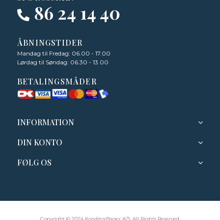
86 24 14 40
ÅBNINGSTIDER
Mandag til Fredag: 06.00 - 17.00
Lørdag til Søndag: 06.30 - 13.00
BETALINGSMÅDER
INFORMATION
DIN KONTO
FØLG OS
Copyright © 2024 KonditorBager A/S, All Rights Reserved.