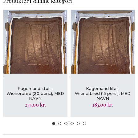
Produkter i samme kategori
.
.
VIS MERE
VIS MERE
Kagemand stor -
Kagemand lille -
Wienerbrød (20 pers.), MED
Wienerbrød (15 pers.), MED
NAVN
NAVN
235,00 kr.
185,00 kr.