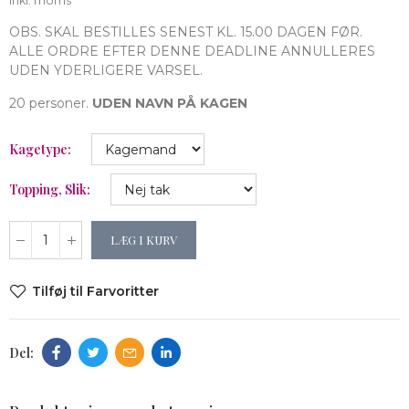
Inkl. moms
OBS. SKAL BESTILLES SENEST KL. 15.00 DAGEN FØR.
ALLE ORDRE EFTER DENNE DEADLINE ANNULLERES
UDEN YDERLIGERE VARSEL.
20 personer.
UDEN
NAVN PÅ KAGEN
Kagetype
Topping, Slik
LÆG I KURV
Tilføj til Farvoritter