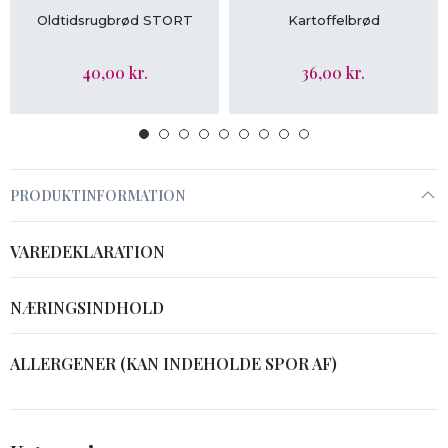
LÆG I KURV
LÆG I KURV
Oldtidsrugbrød STORT
Kartoffelbrød
40,00 kr.
36,00 kr.
PRODUKTINFORMATION
VAREDEKLARATION
NÆRINGSINDHOLD
ALLERGENER (KAN INDEHOLDE SPOR AF)