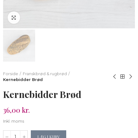
Klik for at forstørre
Forside
Franskbrød & rugbrød
Kernebidder Brød
Kernebidder Brød
36,00 kr.
Inkl. moms
LÆG I KURV