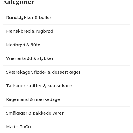
Kategorier
Rundstykker & boller
Franskbrød & rugbrød
Madbrød & flúte
Wienerbrød & stykker
Skærekager, fløde- & dessertkager
Tørkager, snitter & kransekage
Kagemand & mærkedage
Småkager & pakkede varer
Mad – ToGo