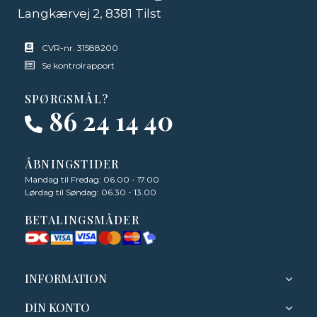
Langkærvej 2, 8381 Tilst
CVR-nr. 31588200
Se kontrolrapport
SPØRGSMÅL?
86 24 14 40
ÅBNINGSTIDER
Mandag til Fredag: 06.00 - 17.00
Lørdag til Søndag: 06.30 - 13.00
BETALINGSMÅDER
INFORMATION
DIN KONTO