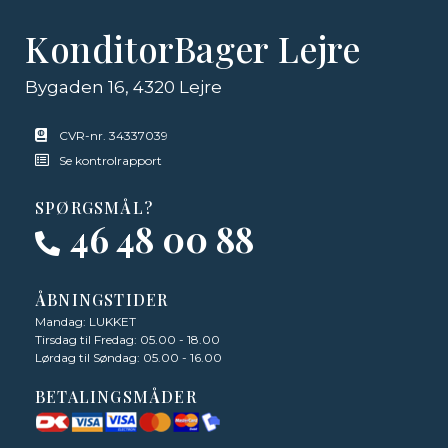
KonditorBager Lejre
Bygaden 16, 4320 Lejre
CVR-nr. 34337039
Se kontrolrapport
SPØRGSMÅL?
46 48 00 88
ÅBNINGSTIDER
Mandag: LUKKET
Tirsdag til Fredag: 05.00 - 18.00
Lørdag til Søndag: 05.00 - 16.00
BETALINGSMÅDER