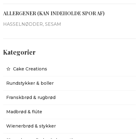
ALLERGENER (KAN INDEHOLDE SPOR AF)
HASSELNØDDER, SESAM
Kategorier
Cake Creations
Rundstykker & boller
Franskbrød & rugbrød
Madbrød & flúte
Wienerbrød & stykker