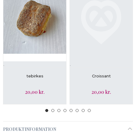
.
.
LÆG I KURV
LÆG I KURV
tebirkes
Croissant
20,00 kr.
20,00 kr.
PRODUKTINFORMATION