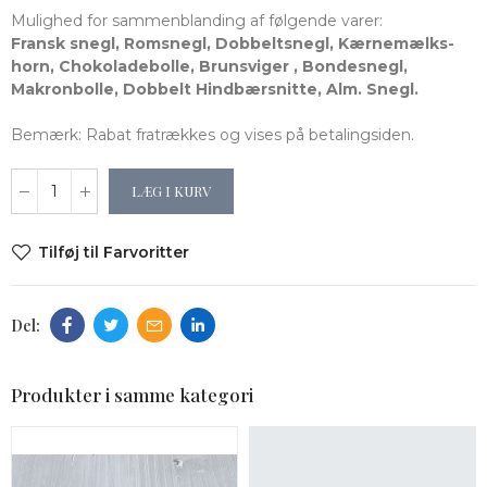
Mulighed for sammenblanding af følgende varer:
Fransk snegl, Romsnegl, Dobbeltsnegl, Kærnemælks-
horn, Chokoladebolle, Brunsviger , Bondesnegl,
Makronbolle, Dobbelt Hindbærsnitte, Alm. Snegl.
Bemærk: Rabat fratrækkes og vises på betalingsiden.
LÆG I KURV
Tilføj til Farvoritter
Produkter i samme kategori