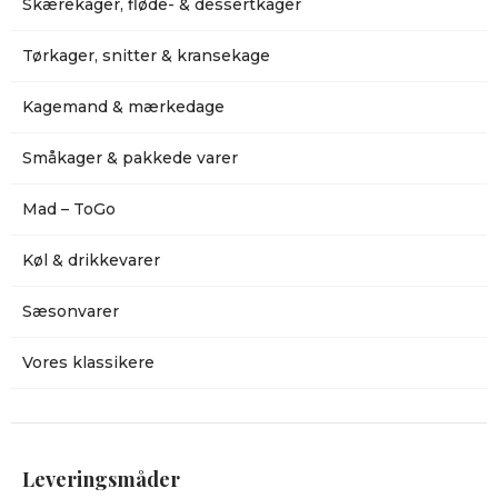
Skærekager, fløde- & dessertkager
Tørkager, snitter & kransekage
Kagemand & mærkedage
Småkager & pakkede varer
Mad – ToGo
Køl & drikkevarer
Sæsonvarer
Vores klassikere
Leveringsmåder