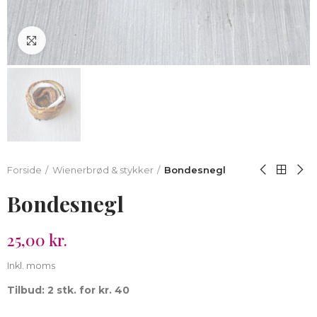
Klik for at forstørre
Forside
Wienerbrød & stykker
Bondesnegl
Bondesnegl
25,00 kr.
Inkl. moms
Tilbud: 2 stk. for kr. 40