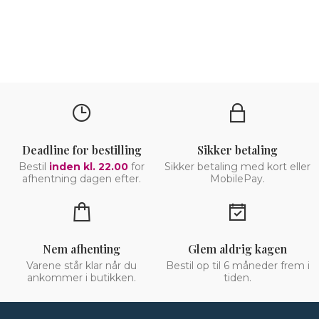
Deadline for bestilling
Sikker betaling
Bestil
inden kl. 22.00
for
Sikker betaling med kort eller
afhentning dagen efter.
MobilePay.
Nem afhenting
Glem aldrig kagen
Varene står klar når du
Bestil op til 6 måneder frem i
ankommer i butikken.
tiden.