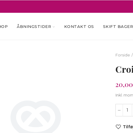
HOP
ÅBNINGSTIDER
KONTAKT OS
SKIFT BAGE
Forside
Cro
20,00
Inkl. mo
Tilfø