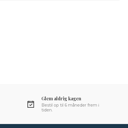
Glem aldrig kagen
Bestil op til 6 måneder frem i
tiden.