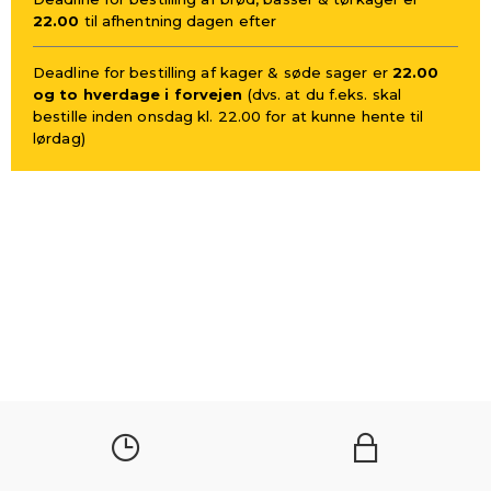
22.00
til afhentning dagen efter
Deadline for bestilling af kager & søde sager er
22.00
og to hverdage i forvejen
(dvs. at du f.eks. skal
bestille inden onsdag kl. 22.00 for at kunne hente til
lørdag)