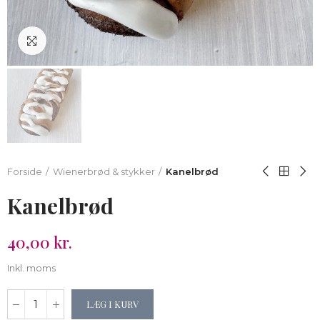
Klik for at forstørre
Forside
Wienerbrød & stykker
Kanelbrød
Kanelbrød
40,00 kr.
Inkl. moms
LÆG I KURV