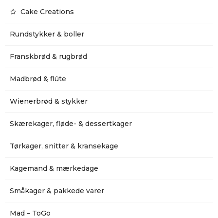
Cake Creations
Rundstykker & boller
Franskbrød & rugbrød
Madbrød & flúte
Wienerbrød & stykker
Skærekager, fløde- & dessertkager
Tørkager, snitter & kransekage
Kagemand & mærkedage
Småkager & pakkede varer
Mad – ToGo