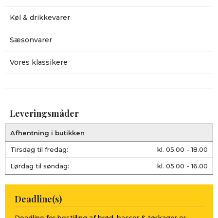
Køl & drikkevarer
Sæsonvarer
Vores klassikere
Leveringsmåder
Afhentning i butikken
Tirsdag til fredag:
kl. 05.00 - 18.00
Lørdag til søndag:
kl. 05.00 - 16.00
Deadline(s)
Deadline for bestilling af brød, basser & tørkager er