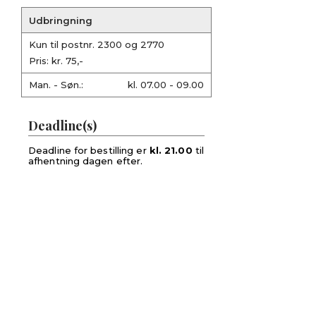
Udbringning
Kun til postnr. 2300 og 2770
Pris: kr. 75,-
Man. - Søn.:
kl. 07.00 - 09.00
Deadline(s)
Deadline for bestilling er
kl. 21.00
til
afhentning dagen efter.