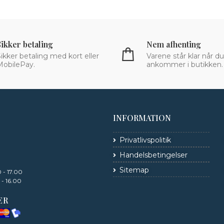
Sikker betaling
Nem afhenting
ikker betaling med kort eller
Varene står klar når du
MobilePay.
ankommer i butikken.
INFORMATION
Privatlivspolitik
Handelsbetingelser
Sitemap
 - 17.00
 - 16.00
ER