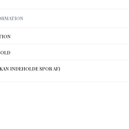
ORMATION
TION
HOLD
KAN INDEHOLDE SPOR AF)