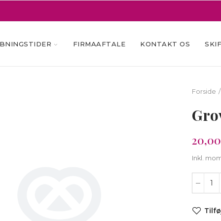
BNINGSTIDER
FIRMAAFTALE
KONTAKT OS
SKI
Forside
Grov
20,00
Inkl. mo
Tilfø