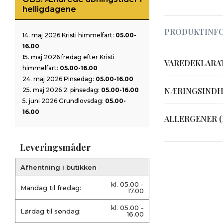
helligdagene
PRODUKTINF
14. maj 2026 Kristi himmelfart:
05.00-
16.00
15. maj 2026 fredag efter Kristi
VAREDEKLARA
himmelfart:
05.00-16.00
24. maj 2026 Pinsedag:
05.00-16.00
NÆRINGSIND
25. maj 2026 2. pinsedag:
05.00-16.00
5. juni 2026 Grundlovsdag:
05.00-
16.00
ALLERGENER (
Leveringsmåder
Afhentning i butikken
kl. 05.00 -
Mandag til fredag:
17.00
kl. 05.00 -
Lørdag til søndag:
16.00