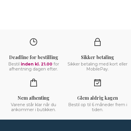
Deadline for bestilling
Sikker betaling
Bestil
inden kl. 21.00
for
Sikker betaling med kort eller
afhentning dagen efter.
MobilePay.
Nem afhenting
Glem aldrig kagen
Varene står klar når du
Bestil op til 6 måneder frem i
ankommer i butikken.
tiden.