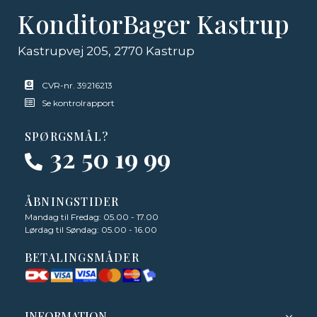
KonditorBager Kastrup
Kastrupvej 205, 2770 Kastrup
CVR-nr. 39216213
Se kontrolrapport
SPØRGSMÅL?
32 50 19 99
ÅBNINGSTIDER
Mandag til Fredag: 05.00 - 17.00
Lørdag til Søndag: 05.00 - 16.00
BETALINGSMÅDER
INFORMATION