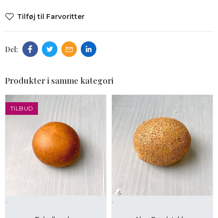
Tilføj til Farvoritter
Produkter i samme kategori
TILBUD
.
.
LÆG I KURV
LÆG I KURV