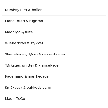
Rundstykker & boller
Franskbrød & rugbrød
Madbrød & flúte
Wienerbrød & stykker
Skærekager, fløde- & dessertkager
Tørkager, snitter & kransekage
Kagemand & mærkedage
Småkager & pakkede varer
Mad – ToGo