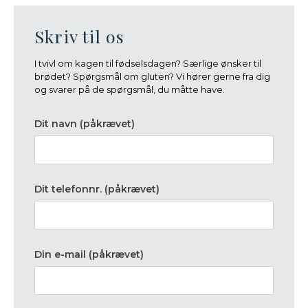
Skriv til os
I tvivl om kagen til fødselsdagen? Særlige ønsker til
brødet? Spørgsmål om gluten? Vi hører gerne fra dig
og svarer på de spørgsmål, du måtte have.
Dit navn (påkrævet)
Dit telefonnr. (påkrævet)
Din e-mail (påkrævet)