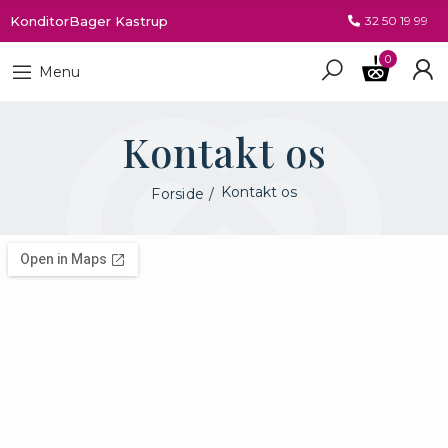
KonditorBager Kastrup
32 50 19 99
0
Menu
Kontakt os
Kontakt os
Forside