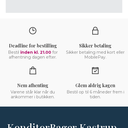
Deadline for bestilling
Sikker betaling
Bestil
inden kl. 21.00
for
Sikker betaling med kort eller
afhentning dagen efter.
MobilePay.
Nem afhenting
Glem aldrig kagen
Varene står klar når du
Bestil op til 6 måneder frem i
ankommer i butikken.
tiden.
KonditorBager Kastrup