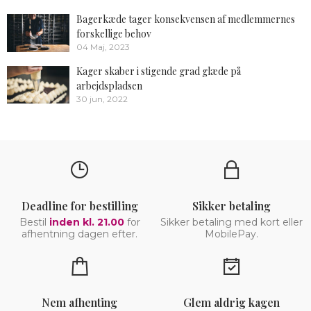
Bagerkæde tager konsekvensen af medlemmernes
forskellige behov
04 Maj, 2023
Kager skaber i stigende grad glæde på
arbejdspladsen
30 jun, 2022
Deadline for bestilling
Sikker betaling
Bestil
inden kl. 21.00
for
Sikker betaling med kort eller
afhentning dagen efter.
MobilePay.
Nem afhenting
Glem aldrig kagen