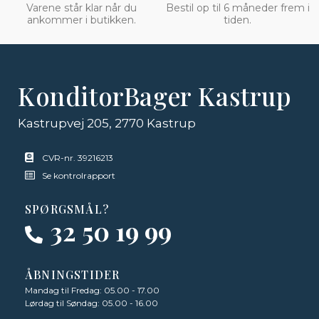
Varene står klar når du
Bestil op til 6 måneder frem i
ankommer i butikken.
tiden.
KonditorBager Kastrup
Kastrupvej 205, 2770 Kastrup
CVR-nr. 39216213
Se kontrolrapport
SPØRGSMÅL?
32 50 19 99
ÅBNINGSTIDER
Mandag til Fredag: 05.00 - 17.00
Lørdag til Søndag: 05.00 - 16.00