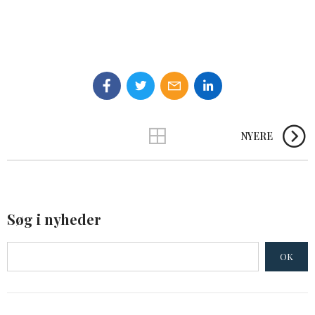
NYERE
Søg i nyheder
OK