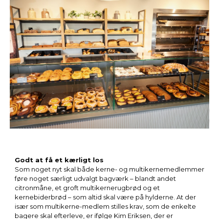
Godt at få et kærligt los
Som noget nyt skal både kerne- og multikernemedlemmer
føre noget særligt udvalgt bagværk – blandt andet
citronmåne, et groft multikernerugbrød og et
kernebiderbrød – som altid skal være på hylderne. At der
især som multikerne-medlem stilles krav, som de enkelte
bagere skal efterleve, er ifølge Kim Eriksen, der er