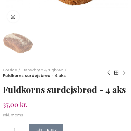
Klik for at forstørre
Forside
Franskbrød & rugbrød
Fuldkorns surdejsbrød - 4 aks
Fuldkorns surdejsbrød - 4 aks
37,00 kr.
Inkl. moms
LÆG I KURV