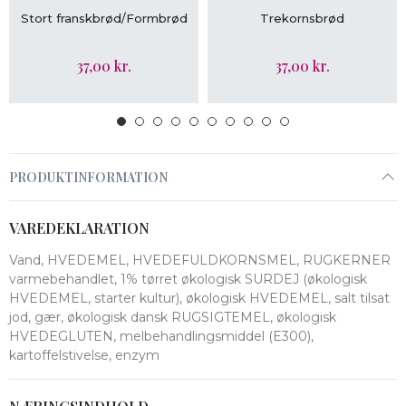
LÆG I KURV
LÆG I KURV
Stort franskbrød/Formbrød
Trekornsbrød
37,00 kr.
37,00 kr.
PRODUKTINFORMATION
VAREDEKLARATION
Vand, HVEDEMEL, HVEDEFULDKORNSMEL, RUGKERNER
varmebehandlet, 1% tørret økologisk SURDEJ (økologisk
HVEDEMEL, starter kultur), økologisk HVEDEMEL, salt tilsat
jod, gær, økologisk dansk RUGSIGTEMEL, økologisk
HVEDEGLUTEN, melbehandlingsmiddel (E300),
kartoffelstivelse, enzym