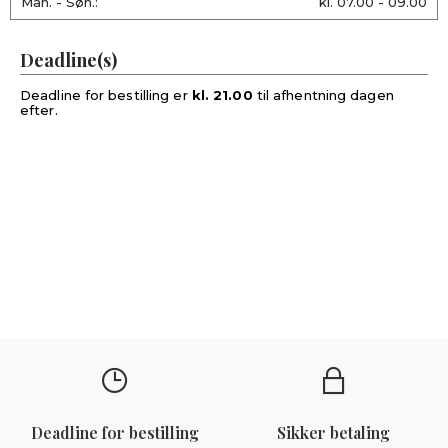
Man. - Søn.:
kl. 07.00 - 09.00
Deadline(s)
Deadline for bestilling er
kl. 21.00
til afhentning dagen
efter.
Deadline for bestilling
Sikker betaling