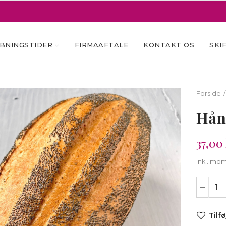
BNINGSTIDER
FIRMAAFTALE
KONTAKT OS
SKI
Forside
Hån
37,00 
Inkl. mo
Tilfø