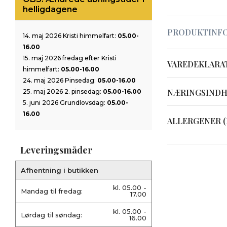
helligdagene
PRODUKTINF
14. maj 2026 Kristi himmelfart:
05.00-
16.00
15. maj 2026 fredag efter Kristi
VAREDEKLARA
himmelfart:
05.00-16.00
24. maj 2026 Pinsedag:
05.00-16.00
NÆRINGSIND
25. maj 2026 2. pinsedag:
05.00-16.00
5. juni 2026 Grundlovsdag:
05.00-
16.00
ALLERGENER (
Leveringsmåder
Afhentning i butikken
kl. 05.00 -
Mandag til fredag:
17.00
kl. 05.00 -
Lørdag til søndag:
16.00