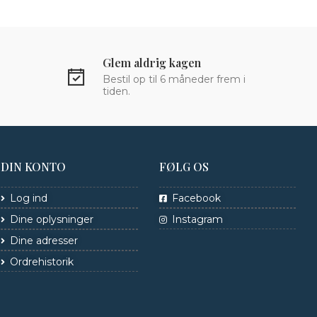
Glem aldrig kagen
Bestil op til 6 måneder frem i
tiden.
DIN KONTO
FØLG OS
Log ind
Facebook
Dine oplysninger
Instagram
Dine adresser
Ordrehistorik