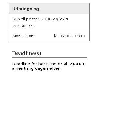
Udbringning
Kun til postnr. 2300 og 2770
Pris: kr. 75,-
Man. - Søn.:
kl. 07.00 - 09.00
Deadline(s)
Deadline for bestilling er
kl. 21.00
til
afhentning dagen efter.