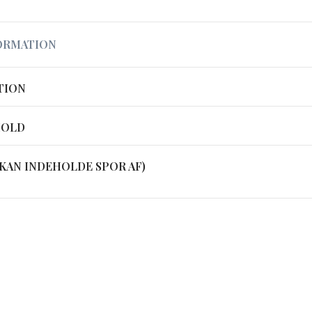
ORMATION
TION
HOLD
KAN INDEHOLDE SPOR AF)