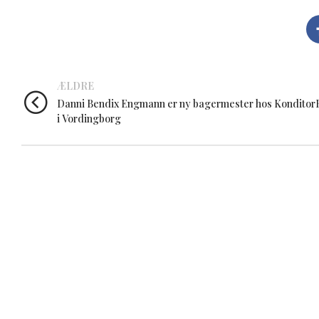
ÆLDRE
Danni Bendix Engmann er ny bagermester hos Konditor
i Vordingborg