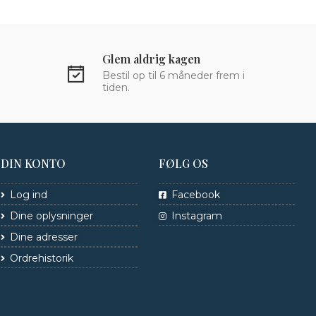
Glem aldrig kagen
Bestil op til 6 måneder frem i
tiden.
DIN KONTO
FØLG OS
Log ind
Facebook
Dine oplysninger
Instagram
Dine adresser
Ordrehistorik