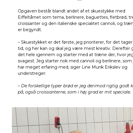
Opgaven består blandt andet af et skuestykke med
Eiffeltårnet som tema, berlinere, baguettes, fletbrød, tr
croissanter og den italienske specialitet cannoli, og tr
er begyndt.
– Skuestykket er det første, jeg prioriterer, for det tage
tid, og her kan og skal jeg være mest kreativ. Derefter 
det hele igennem og starter med at træne der, hvor jeg
svagest. Jeg starter nok med cannoli og berlinere, som 
har meget erfaring med, siger Line Munk Erikslev og
understreger:
– De forskellige typer brød er jeg derimod rigtig godt 
på, også croissanterne, som i høj grad er mit speciale.