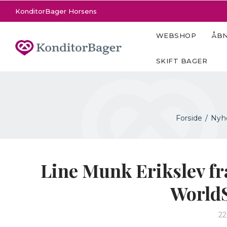
KonditorBager Horsens
WEBSHOP
ÅBN
SKIFT BAGER
Forside
Nyh
Line Munk Erikslev fr
WorldS
22