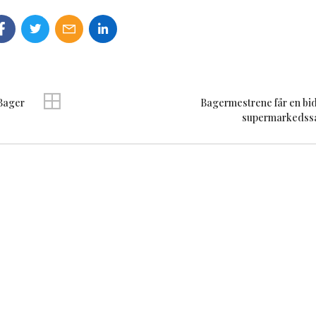
Bager
Bagermestrene får en bid
supermarkedss