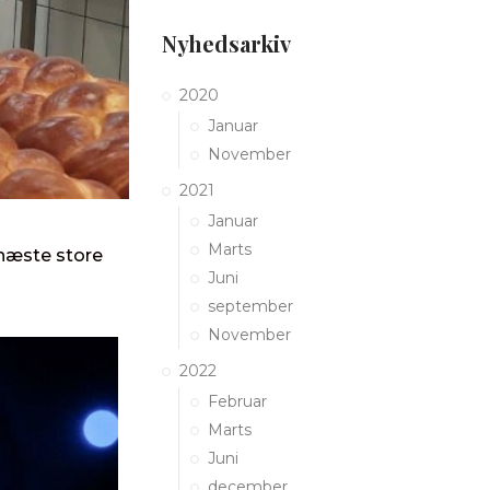
Nyhedsarkiv
2020
Januar
November
2021
Januar
Marts
 næste store
Juni
september
November
2022
Februar
Marts
Juni
december