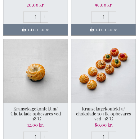
20,00 kr.
99,00 kr.
LÆG I KURV
LÆG I KURV
Kransekagekonfekt m/
Kransekagekonfekt u/
Chokolade opbevares ved
chokolade 10 stk. opbevares
-18`C
ved -18`C
12,00 kr.
80,00 kr.