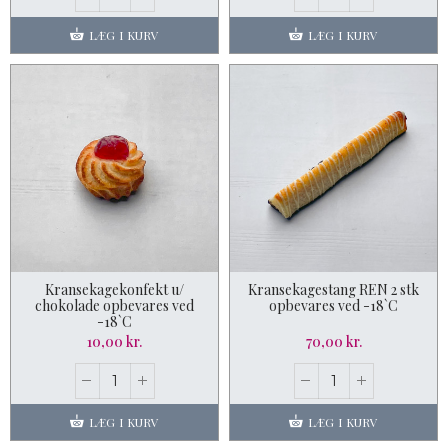
LÆG I KURV
LÆG I KURV
Kransekagekonfekt u/
Kransekagestang REN 2 stk
chokolade opbevares ved
opbevares ved -18`C
-18`C
10,00 kr.
70,00 kr.
LÆG I KURV
LÆG I KURV