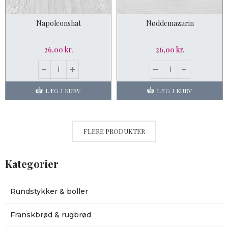
Napoleonshat
Nøddemazarin
26,00 kr.
26,00 kr.
LÆG I KURV
LÆG I KURV
FLERE PRODUKTER
Kategorier
Rundstykker & boller
Franskbrød & rugbrød