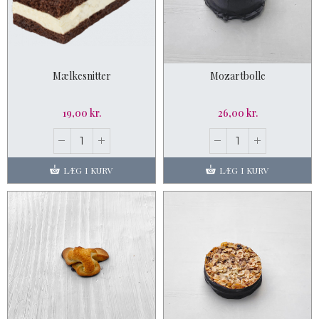
Mælkesnitter
Mozartbolle
19,00 kr.
26,00 kr.
LÆG I KURV
LÆG I KURV