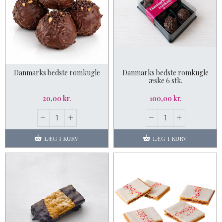
Danmarks bedste romkugle
Danmarks bedste romkugle
æske 6 stk.
20,00 kr.
100,00 kr.
LÆG I KURV
LÆG I KURV