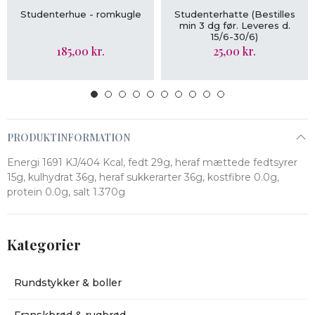
VIS MERE
VIS MERE
Studenterhue - romkugle
Studenterhatte (Bestilles
min 3 dg før. Leveres d.
15/6-30/6)
185,00 kr.
25,00 kr.
PRODUKTINFORMATION
Energi 1691 KJ/404 Kcal, fedt 29g, heraf mættede fedtsyrer
15g, kulhydrat 36g, heraf sukkerarter 36g, kostfibre 0.0g,
protein 0.0g, salt 1.370g
Kategorier
Rundstykker & boller