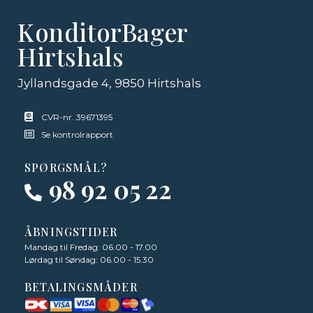
KonditorBager
Hirtshals
Jyllandsgade 4, 9850 Hirtshals
CVR-nr. 39671395
Se kontrolrapport
SPØRGSMÅL?
98 92 05 22
ÅBNINGSTIDER
Mandag til Fredag: 06.00 - 17.00
Lørdag til Søndag: 06.00 - 15.30
BETALINGSMÅDER