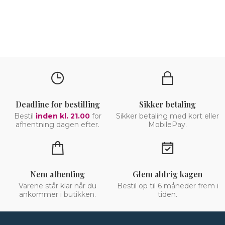
Deadline for bestilling
Sikker betaling
Bestil
inden kl. 21.00
for
Sikker betaling med kort eller
afhentning dagen efter.
MobilePay.
Nem afhenting
Glem aldrig kagen
Varene står klar når du
Bestil op til 6 måneder frem i
ankommer i butikken.
tiden.