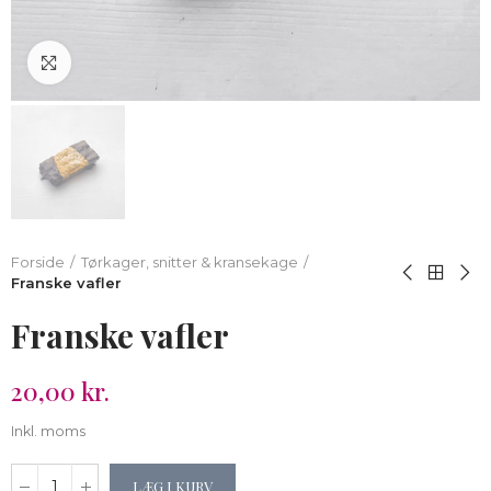
Klik for at forstørre
Forside
Tørkager, snitter & kransekage
Franske vafler
Franske vafler
20,00 kr.
Inkl. moms
LÆG I KURV