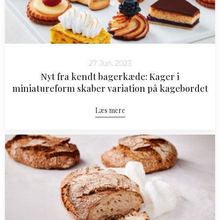
27 Jun, 2023
Nyt fra kendt bagerkæde: Kager i
miniatureform skaber variation på kagebordet
Læs mere