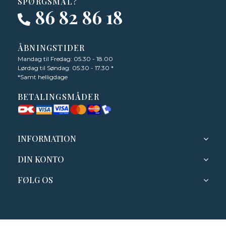
SPØRGSMÅL?
86 82 86 18
ÅBNINGSTIDER
Mandag til Fredag: 05.30 - 18.00
Lørdag til Søndag: 05.30 - 17.30 *
*Samt helligdage
BETALINGSMÅDER
INFORMATION
DIN KONTO
FØLG OS