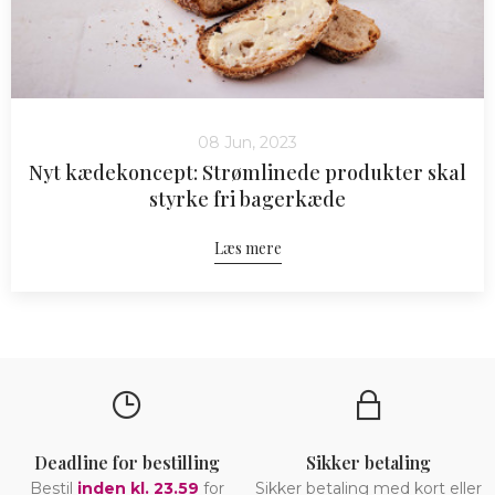
08 Jun, 2023
Nyt kædekoncept: Strømlinede produkter skal
styrke fri bagerkæde
Læs mere
Deadline for bestilling
Sikker betaling
Bestil
inden kl. 23.59
for
Sikker betaling med kort eller