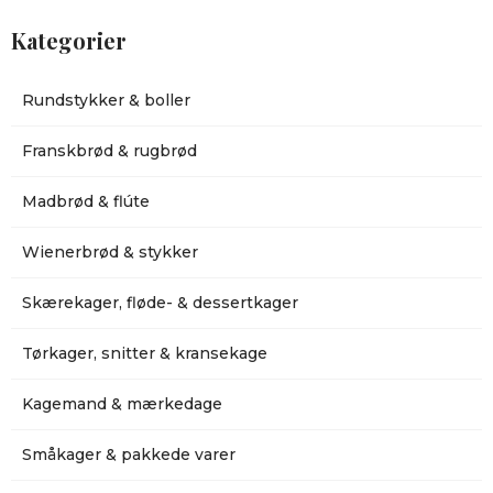
Kategorier
Rundstykker & boller
Franskbrød & rugbrød
Madbrød & flúte
Wienerbrød & stykker
Skærekager, fløde- & dessertkager
Tørkager, snitter & kransekage
Kagemand & mærkedage
Småkager & pakkede varer