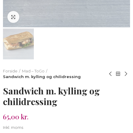
Klik for at forstørre
Forside
Mad – ToGo
Sandwich m. kylling og chilidressing
Sandwich m. kylling og
chilidressing
65,00 kr.
Inkl. moms