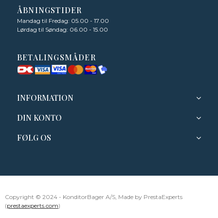
ÅBNINGSTIDER
Mandag til Fredag: 05.00 - 17.00
Lørdag til Søndag: 06.00 - 15.00
BETALINGSMÅDER
INFORMATION
DIN KONTO
FØLG OS
Copyright © 2024 - KonditorBager A/S, Made by PrestaExperts
(
prestaexperts.com
)