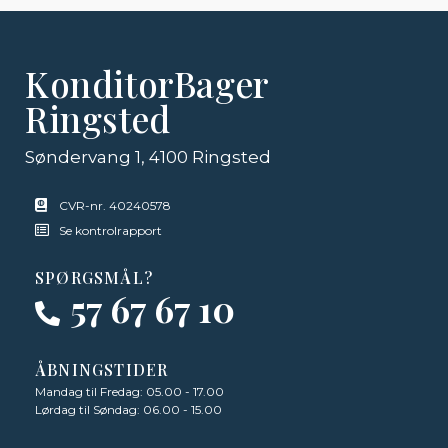
KonditorBager
Ringsted
Søndervang 1, 4100 Ringsted
CVR-nr. 40240578
Se kontrolrapport
SPØRGSMÅL?
57 67 67 10
ÅBNINGSTIDER
Mandag til Fredag: 05.00 - 17.00
Lørdag til Søndag: 06.00 - 15.00