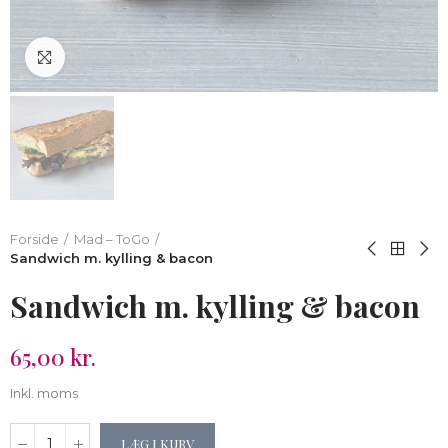
Klik for at forstørre
Forside
Mad – ToGo
Sandwich m. kylling & bacon
Sandwich m. kylling & bacon
65,00 kr.
Inkl. moms
LÆG I KURV