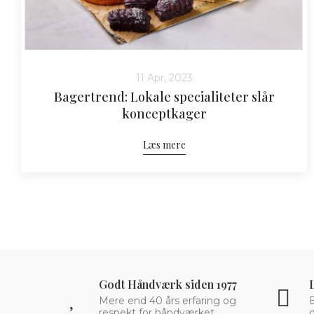
11 Apr, 2023
Bagertrend: Lokale specialiteter slår
konceptkager
Læs mere
Godt Håndværk siden 1977
Mere end 40 års erfaring og
respekt for håndværket.
o