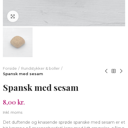
Klik for at forstørre
Forside
Rundstykker & boller
Spansk med sesam
Spansk med sesam
8,00 kr.
Inkl. moms
Det duftende og knasende sprøde spanske med sesam er et