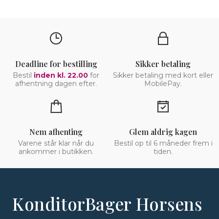
Deadline for bestilling
Sikker betaling
Bestil
inden kl. 22.00
for
Sikker betaling med kort eller
afhentning dagen efter.
MobilePay.
Nem afhenting
Glem aldrig kagen
Varene står klar når du
Bestil op til 6 måneder frem i
ankommer i butikken.
tiden.
KonditorBager Horsens