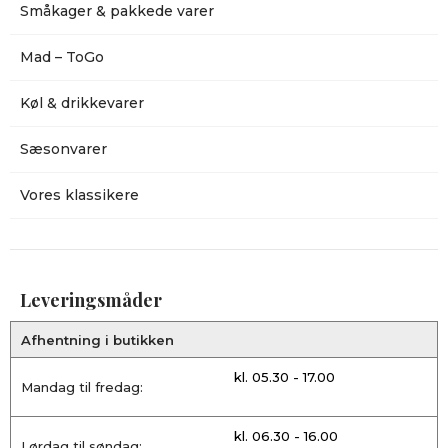
Småkager & pakkede varer
Mad – ToGo
Køl & drikkevarer
Sæsonvarer
Vores klassikere
Leveringsmåder
Afhentning i butikken
kl. 05.30 - 17.00
Mandag til fredag:
kl. 06.30 - 16.00
Lørdag til søndag: