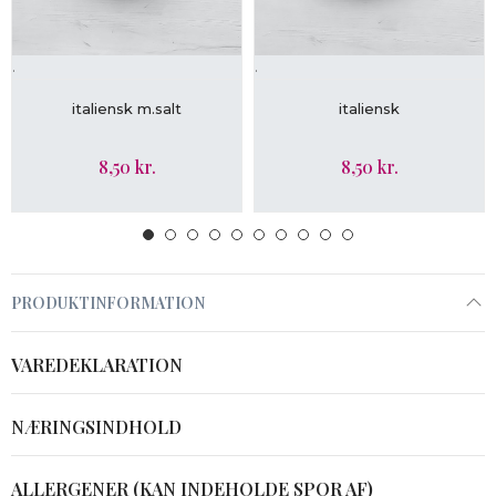
.
.
LÆG I KURV
LÆG I KURV
italiensk m.salt
italiensk
8,50 kr.
8,50 kr.
PRODUKTINFORMATION
VAREDEKLARATION
NÆRINGSINDHOLD
ALLERGENER (KAN INDEHOLDE SPOR AF)