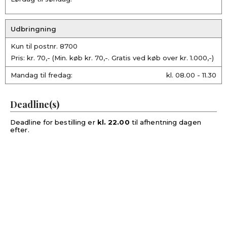
Udbringning
Kun til postnr. 8700
Pris: kr. 70,- (Min. køb kr. 70,-. Gratis ved køb over kr. 1.000,-)
Mandag til fredag:
kl. 08.00 - 11.30
Deadline(s)
Deadline for bestilling er
kl. 22.00
til afhentning dagen
efter.