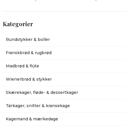
Kategorier
Rundstykker & boller
Franskbrød & rugbrød
Madbrød & flúte
Wienerbrød & stykker
Skærekager, fløde- & dessertkager
Tørkager, snitter & kransekage
Kagemand & mærkedage