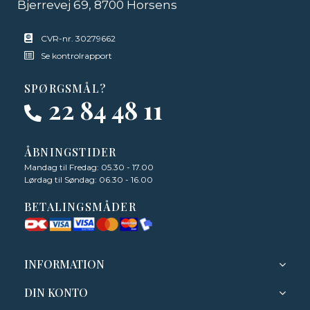
Bjerrevej 69, 8700 Horsens
CVR-nr. 30279662
Se kontrolrapport
SPØRGSMÅL?
22 84 48 11
ÅBNINGSTIDER
Mandag til Fredag: 05.30 - 17.00
Lørdag til Søndag: 06.30 - 16.00
BETALINGSMÅDER
INFORMATION
DIN KONTO