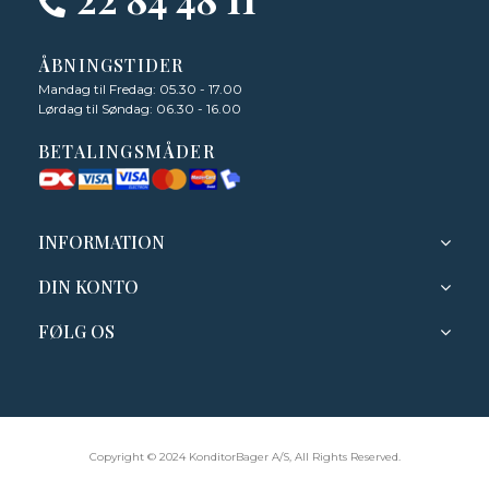
ÅBNINGSTIDER
Mandag til Fredag: 05.30 - 17.00
Lørdag til Søndag: 06.30 - 16.00
BETALINGSMÅDER
INFORMATION
DIN KONTO
FØLG OS
Copyright © 2024 KonditorBager A/S, All Rights Reserved.