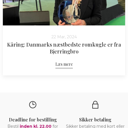
22 Mar, 2024
Kåring: Danmarks næstbedste romkugle er fra
Bjerringbro
Læs mere
Deadline for bestilling
Sikker betaling
Bestil
inden kl. 22.00
for
Sikker betaling med kort eller