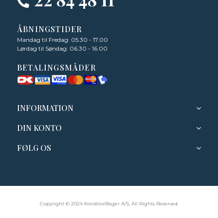
ÅBNINGSTIDER
Mandag til Fredag: 05.30 - 17.00
Lørdag til Søndag: 06.30 - 16.00
BETALINGSMÅDER
INFORMATION
DIN KONTO
FØLG OS
Copyright © 2024 KonditorBager A/S, All Rights Reserved.