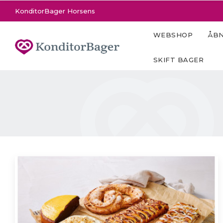
KonditorBager Horsens
WEBSHOP
ÅBN
SKIFT BAGER