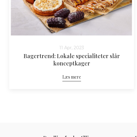
11 Apr, 2023
Bagertrend: Lokale specialiteter slår
konceptkager
Læs mere