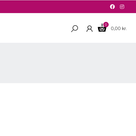
0
0,00 kr.