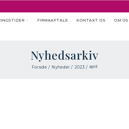
INGSTIDER
FIRMAAFTALE
KONTAKT OS
OM OS
Nyhedsarkiv
april
Forside
Nyheder
2023