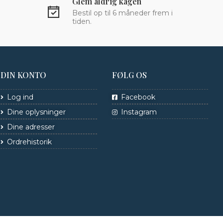
Glem aldrig kagen
Bestil op til 6 måneder frem i
tiden.
DIN KONTO
FØLG OS
Log ind
Facebook
Dine oplysninger
Instagram
Dine adresser
Ordrehistorik