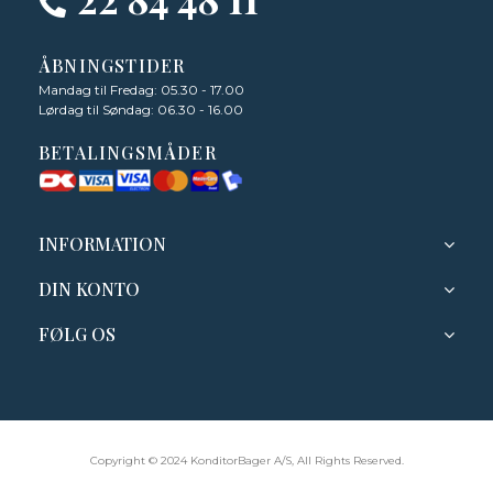
ÅBNINGSTIDER
Mandag til Fredag: 05.30 - 17.00
Lørdag til Søndag: 06.30 - 16.00
BETALINGSMÅDER
INFORMATION
DIN KONTO
FØLG OS
Copyright © 2024 KonditorBager A/S, All Rights Reserved.