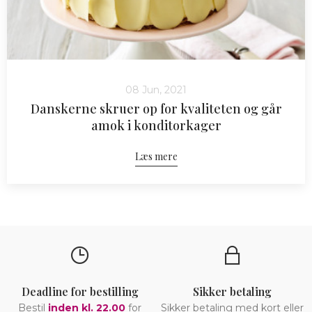
08 Jun, 2021
Danskerne skruer op for kvaliteten og går
amok i konditorkager
Læs mere
Deadline for bestilling
Sikker betaling
Bestil
inden kl. 22.00
for
Sikker betaling med kort eller