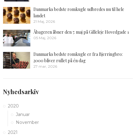
Danmarks bedste romkugle udbredes nu til hele
landet
21 Maj, 2026
Åbageren åbner den 7. maj på Gilleleje Hovedgade 1
05 Maj, 2026
Danmarks bedste romkugle er fra Bjerringbro:
2000 bliver rullet på én dag
27 mar, 2026
Nyhedsarkiv
2020
Januar
November
2021