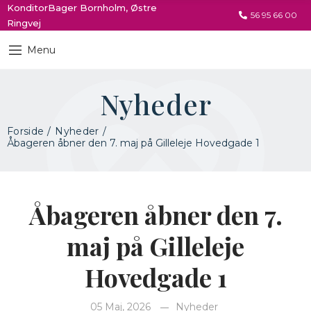
KonditorBager Bornholm, Østre
56 95 66 00
Ringvej
Menu
Nyheder
Forside
Nyheder
Åbageren åbner den 7. maj på Gilleleje Hovedgade 1
Åbageren åbner den 7.
maj på Gilleleje
Hovedgade 1
05 Maj, 2026
Nyheder