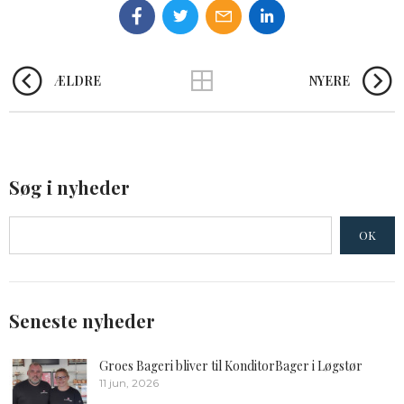
ÆLDRE
NYERE
Søg i nyheder
OK
Seneste nyheder
Groes Bageri bliver til KonditorBager i Løgstør
11 jun, 2026