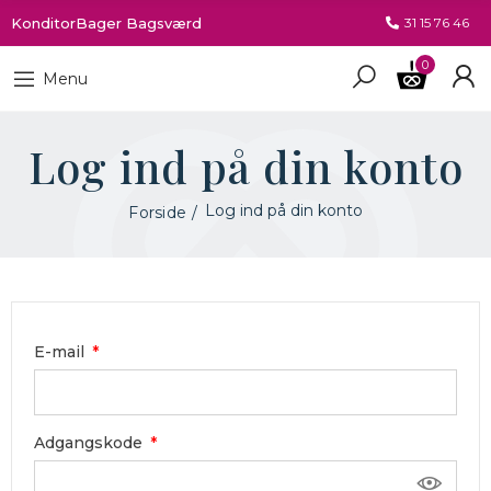
KonditorBager Bagsværd
31 15 76 46
0
Menu
Log ind på din konto
Log ind på din konto
Forside
E-mail
Adgangskode