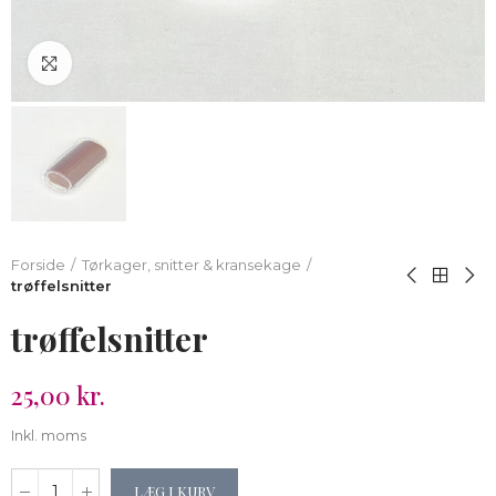
Klik for at forstørre
Forside
Tørkager, snitter & kransekage
trøffelsnitter
trøffelsnitter
25,00 kr.
Inkl. moms
LÆG I KURV