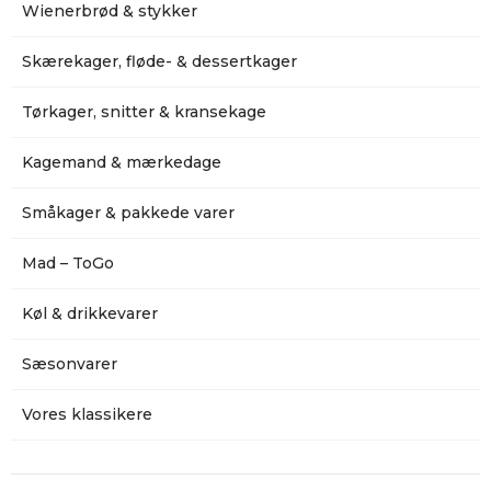
Wienerbrød & stykker
Skærekager, fløde- & dessertkager
Tørkager, snitter & kransekage
Kagemand & mærkedage
Småkager & pakkede varer
Mad – ToGo
Køl & drikkevarer
Sæsonvarer
Vores klassikere