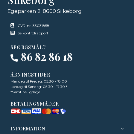
Egeparken 2, 8600 Silkeborg
CVR-nr. 33031858
Se kontrolrapport
SPØRGSMÅL?
86 82 86 18
ÅBNINGSTIDER
Mandag til Fredag: 05.30 - 18.00
Lørdag til Søndag: 05.30 - 17.30 *
*Samt helligdage
BETALINGSMÅDER
INFORMATION