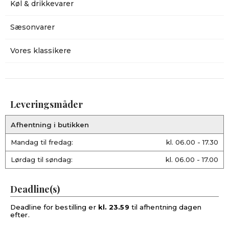
Køl & drikkevarer
Sæsonvarer
Vores klassikere
Leveringsmåder
Afhentning i butikken
Mandag til fredag:
kl. 06.00 - 17.30
Lørdag til søndag:
kl. 06.00 - 17.00
Deadline(s)
Deadline for bestilling er
kl. 23.59
til afhentning dagen
efter.