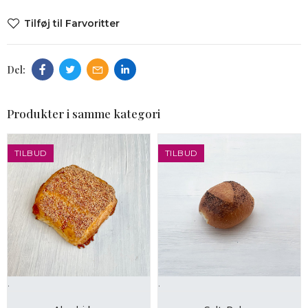
Tilføj til Farvoritter
Produkter i samme kategori
TILBUD
TILBUD
.
.
LÆG I KURV
LÆG I KURV