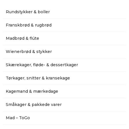
Rundstykker & boller
Franskbrød & rugbrød
Madbrød & flúte
Wienerbrød & stykker
Skærekager, fløde- & dessertkager
Tørkager, snitter & kransekage
Kagemand & mærkedage
Småkager & pakkede varer
Mad – ToGo