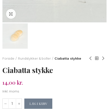
Klik for at forstørre
Forside
Rundstykker & boller
Ciabatta stykke
Ciabatta stykke
14,00 kr.
Inkl. moms
LÆG I KURV