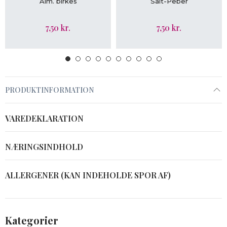
Alm. birkes
Salt-Peber
7,50 kr.
7,50 kr.
PRODUKTINFORMATION
VAREDEKLARATION
NÆRINGSINDHOLD
ALLERGENER (KAN INDEHOLDE SPOR AF)
Kategorier