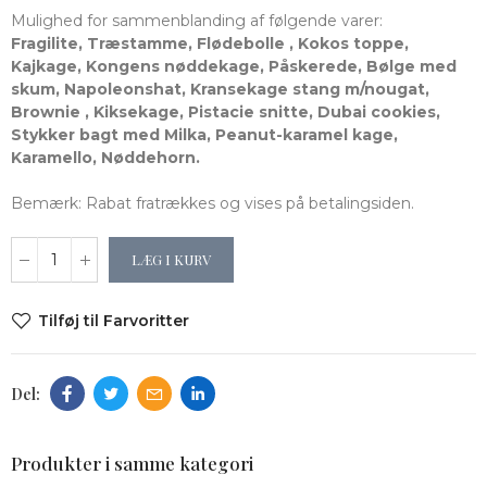
Mulighed for sammenblanding af følgende varer:
Fragilite, Træstamme, Flødebolle , Kokos toppe,
Kajkage, Kongens nøddekage, Påskerede, Bølge med
skum, Napoleonshat, Kransekage stang m/nougat,
Brownie , Kiksekage, Pistacie snitte, Dubai cookies,
Stykker bagt med Milka, Peanut-karamel kage,
Karamello, Nøddehorn.
Bemærk: Rabat fratrækkes og vises på betalingsiden.
LÆG I KURV
Tilføj til Farvoritter
Produkter i samme kategori