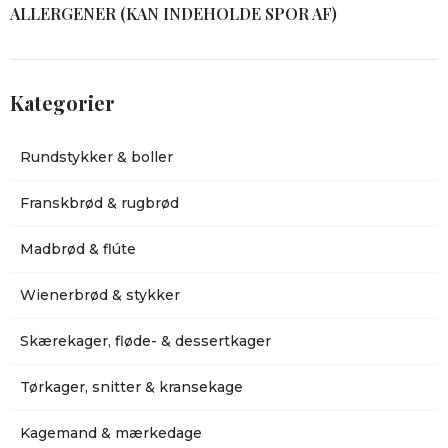
ALLERGENER (KAN INDEHOLDE SPOR AF)
Kategorier
Rundstykker & boller
Franskbrød & rugbrød
Madbrød & flúte
Wienerbrød & stykker
Skærekager, fløde- & dessertkager
Tørkager, snitter & kransekage
Kagemand & mærkedage