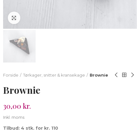
Klik for at forstørre
Forside
Tørkager, snitter & kransekage
Brownie
Brownie
30,00 kr.
Inkl. moms
Tilbud: 4 stk. for kr. 110