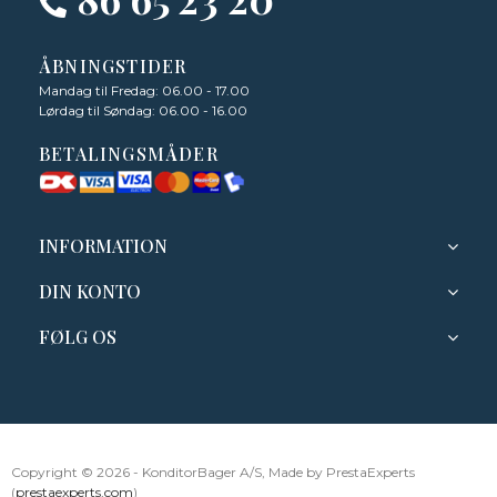
ÅBNINGSTIDER
Mandag til Fredag: 06.00 - 17.00
Lørdag til Søndag: 06.00 - 16.00
BETALINGSMÅDER
INFORMATION
DIN KONTO
FØLG OS
Copyright © 2026 - KonditorBager A/S, Made by PrestaExperts
(
prestaexperts.com
)