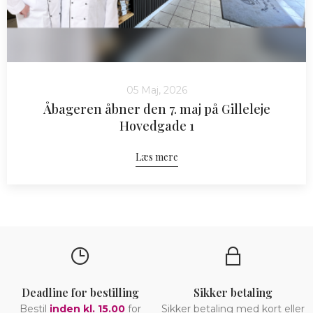
05 Maj, 2026
Åbageren åbner den 7. maj på Gilleleje
Hovedgade 1
Læs mere
Deadline for bestilling
Sikker betaling
Bestil
inden kl. 15.00
for
Sikker betaling med kort eller