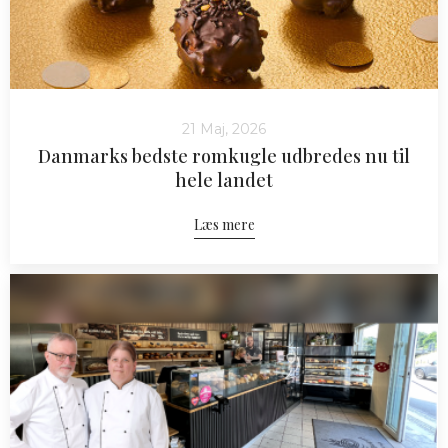
21 Maj, 2026
Danmarks bedste romkugle udbredes nu til
hele landet
Læs mere