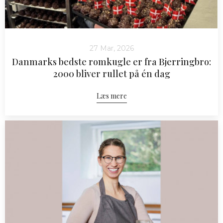
27 Mar, 2026
Danmarks bedste romkugle er fra Bjerringbro:
2000 bliver rullet på én dag
Læs mere