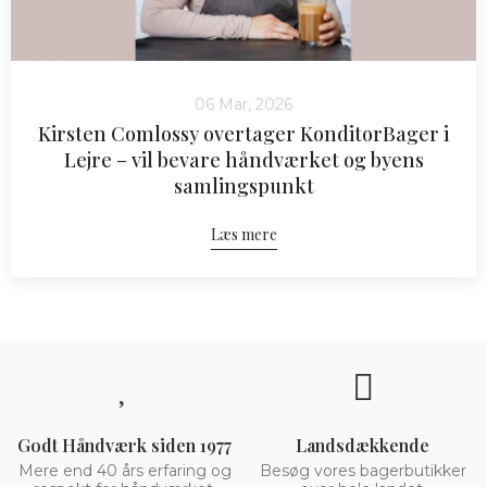
06 Mar, 2026
Kirsten Comlossy overtager KonditorBager i
Lejre – vil bevare håndværket og byens
samlingspunkt
Læs mere
Godt Håndværk siden 1977
Landsdækkende
Mere end 40 års erfaring og
Besøg vores bagerbutikker