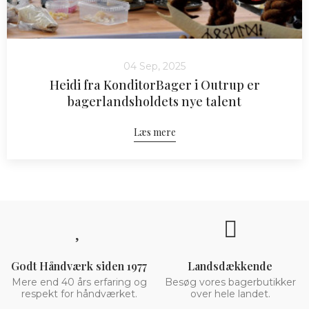
04 Sep, 2025
Heidi fra KonditorBager i Outrup er
bagerlandsholdets nye talent
Læs mere
Godt Håndværk siden 1977
Landsdækkende
Mere end 40 års erfaring og
Besøg vores bagerbutikker
respekt for håndværket.
over hele landet.