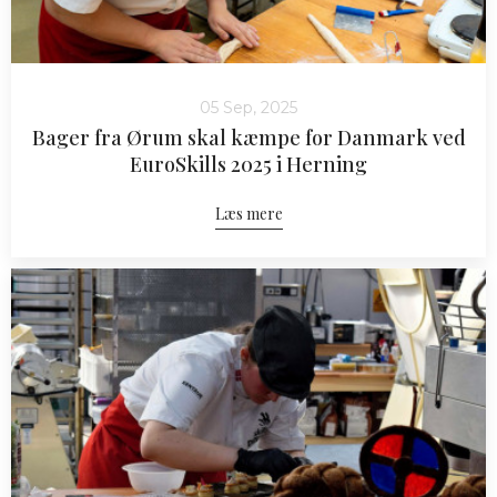
05 Sep, 2025
Bager fra Ørum skal kæmpe for Danmark ved
EuroSkills 2025 i Herning
Læs mere