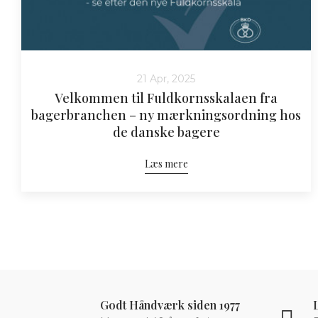
21 Apr, 2025
Velkommen til Fuldkornsskalaen fra
bagerbranchen – ny mærkningsordning hos
de danske bagere
Læs mere
Godt Håndværk siden 1977