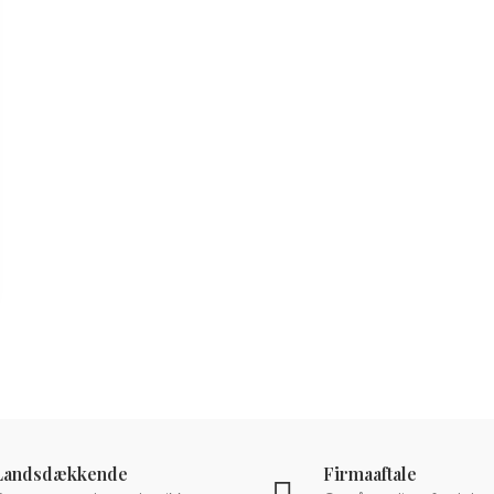
Landsdækkende
Firmaaftale