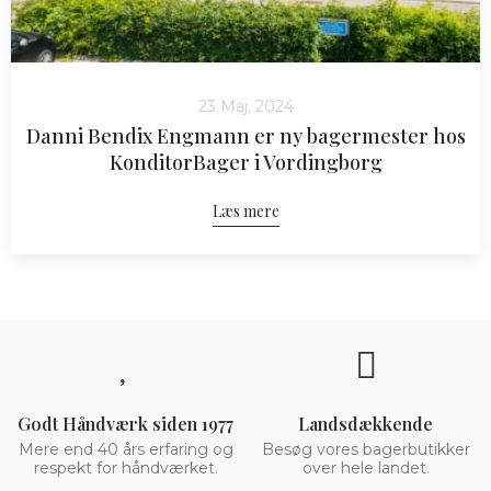
23 Maj, 2024
Danni Bendix Engmann er ny bagermester hos
KonditorBager i Vordingborg
Læs mere
Godt Håndværk siden 1977
Landsdækkende
Mere end 40 års erfaring og
Besøg vores bagerbutikker
respekt for håndværket.
over hele landet.