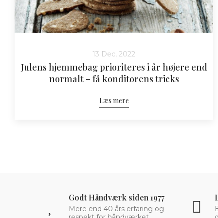
13 Dec, 2022
Julens hjemmebag prioriteres i år højere end
normalt – få konditorens tricks
Læs mere
Godt Håndværk siden 1977
Mere end 40 års erfaring og
respekt for håndværket.
o