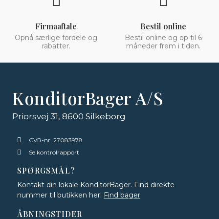
Firmaaftale
Bestil online
Opnå særlige fordele og
Bestil online og op til 6
rabatter.
måneder frem i tiden.
KonditorBager A/S
Priorsvej 31, 8600 Silkeborg
CVR-nr. 27083978
Se kontrolrapport
SPØRGSMÅL?
Kontakt din lokale KonditorBager. Find direkte
nummer til butikken her:
Find bager
ÅBNINGSTIDER