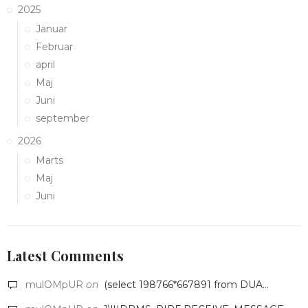
2025
Januar
Februar
april
Maj
Juni
september
2026
Marts
Maj
Juni
Latest Comments
mulOMpUR
on
(select 198766*667891 from DUA...