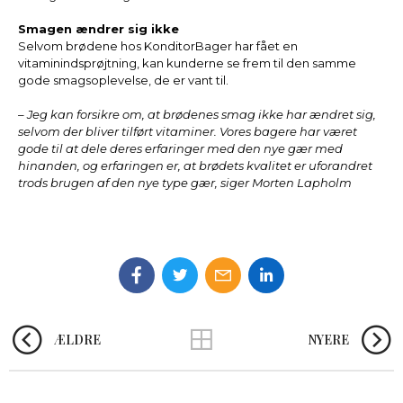
Smagen ændrer sig ikke
Selvom brødene hos KonditorBager har fået en
vitaminindsprøjtning, kan kunderne se frem til den samme
gode smagsoplevelse, de er vant til.
– Jeg kan forsikre om, at brødenes smag ikke har ændret sig,
selvom der bliver tilført vitaminer. Vores bagere har været
gode til at dele deres erfaringer med den nye gær med
hinanden, og erfaringen er, at brødets kvalitet er uforandret
trods brugen af den nye type gær, siger Morten Lapholm
ÆLDRE
NYERE