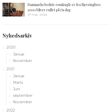
Danmarks bedste romkugle er fra Bjerringbro:
2000 bliver rullet på én dag
27 mar, 2026
Nyhedsarkiv
2020
Januar
November
2021
Januar
Marts
Juni
september
November
2022