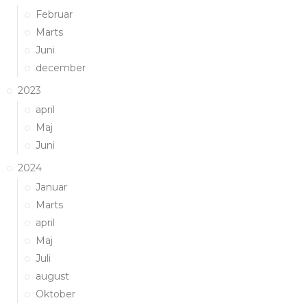
Februar
Marts
Juni
december
2023
april
Maj
Juni
2024
Januar
Marts
april
Maj
Juli
august
Oktober