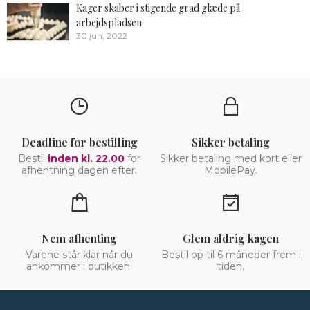
Kager skaber i stigende grad glæde på
arbejdspladsen
30 jun, 2022
Deadline for bestilling
Sikker betaling
Bestil
inden kl. 22.00
for
Sikker betaling med kort eller
afhentning dagen efter.
MobilePay.
Nem afhenting
Glem aldrig kagen
Varene står klar når du
Bestil op til 6 måneder frem i
ankommer i butikken.
tiden.