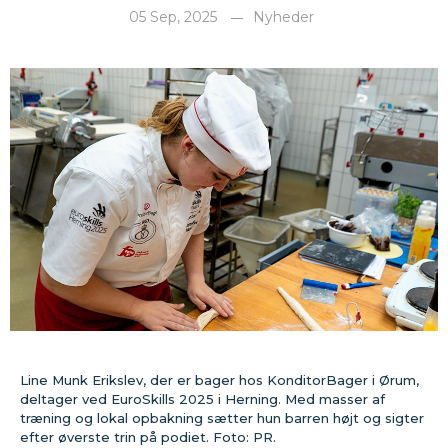
05 Sep, 2025
Nyheder
Line Munk Erikslev, der er bager hos KonditorBager i Ørum,
deltager ved EuroSkills 2025 i Herning. Med masser af
træning og lokal opbakning sætter hun barren højt og sigter
efter øverste trin på podiet. Foto: PR.