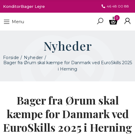
KonditorBager Lejre
46 48 00 88
0
Menu
Nyheder
Forside
Nyheder
Bager fra Ørum skal kæmpe for Danmark ved EuroSkills 2025
i Herning
Bager fra Ørum skal
kæmpe for Danmark ved
EuroSkills 2025 i Herning