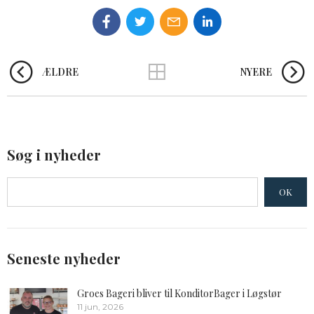
ÆLDRE
NYERE
Søg i nyheder
OK
Seneste nyheder
Groes Bageri bliver til KonditorBager i Løgstør
11 jun, 2026