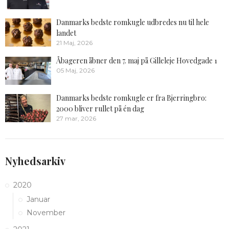
Danmarks bedste romkugle udbredes nu til hele
landet
21 Maj, 2026
Åbageren åbner den 7. maj på Gilleleje Hovedgade 1
05 Maj, 2026
Danmarks bedste romkugle er fra Bjerringbro:
2000 bliver rullet på én dag
27 mar, 2026
Nyhedsarkiv
2020
Januar
November