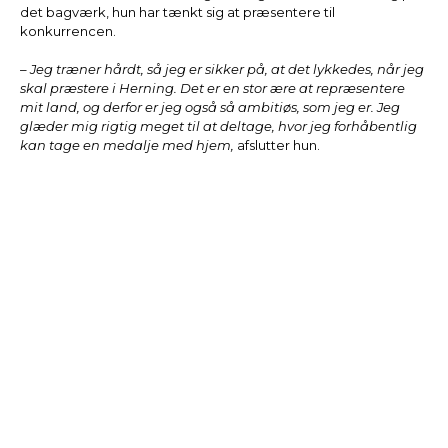
det bagværk, hun har tænkt sig at præsentere til
konkurrencen.
– Jeg træner hårdt, så jeg er sikker på, at det lykkedes, når jeg
skal præstere i Herning. Det er en stor ære at repræsentere
mit land, og derfor er jeg også så ambitiøs, som jeg er. Jeg
glæder mig rigtig meget til at deltage, hvor jeg forhåbentlig
kan tage en medalje med hjem,
afslutter hun.