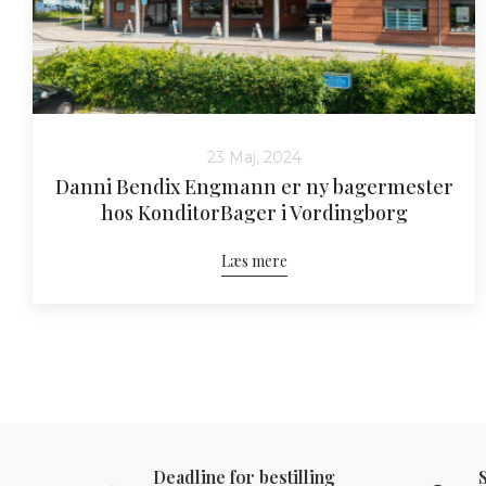
23 Maj, 2024
Danni Bendix Engmann er ny bagermester
hos KonditorBager i Vordingborg
Læs mere
Deadline for bestilling