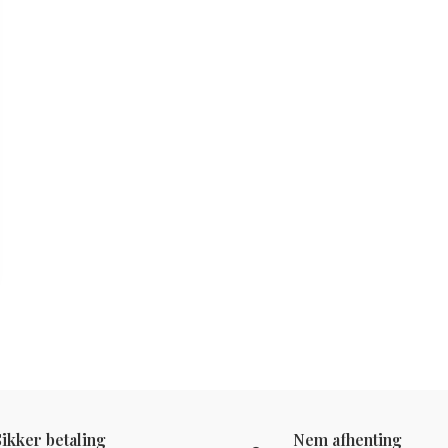
Sikker betaling
Nem afhenting