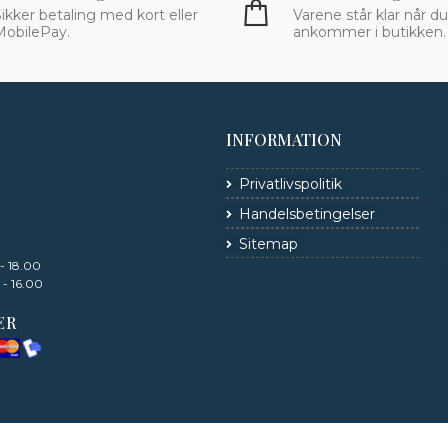
ikker betaling med kort eller
Varene står klar når du
MobilePay.
ankommer i butikken.
INFORMATION
Privatlivspolitik
Handelsbetingelser
Sitemap
 - 18.00
 - 16.00
ER