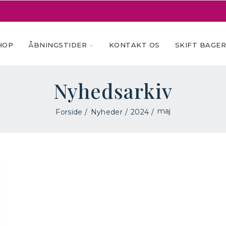
HOP
ÅBNINGSTIDER
KONTAKT OS
SKIFT BAGE
Nyhedsarkiv
maj
Forside
Nyheder
2024