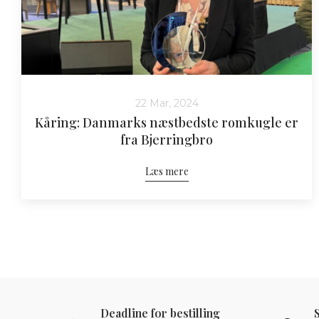
22 Mar, 2024
Kåring: Danmarks næstbedste romkugle er
fra Bjerringbro
Læs mere
Deadline for bestilling