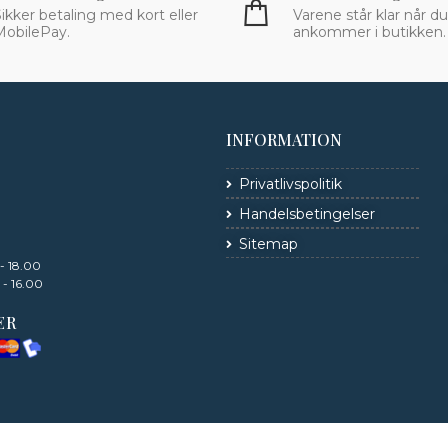
ikker betaling med kort eller
Varene står klar når du
MobilePay.
ankommer i butikken.
INFORMATION
Privatlivspolitik
Handelsbetingelser
Sitemap
 - 18.00
 - 16.00
ER