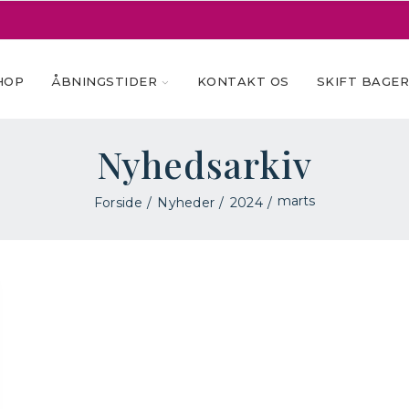
HOP
ÅBNINGSTIDER
KONTAKT OS
SKIFT BAGE
Nyhedsarkiv
marts
Forside
Nyheder
2024