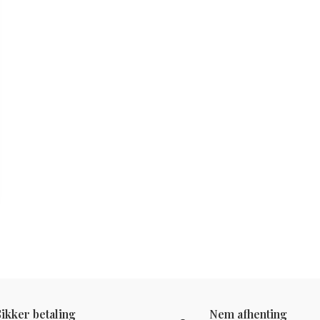
Sikker betaling
Nem afhenting