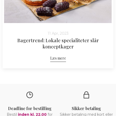
11 Apr, 2023
Bagertrend: Lokale specialiteter slår
konceptkager
Læs mere
Deadline for bestilling
Sikker betaling
Bestil
inden kl. 22.00
for
Sikker betaling med kort eller