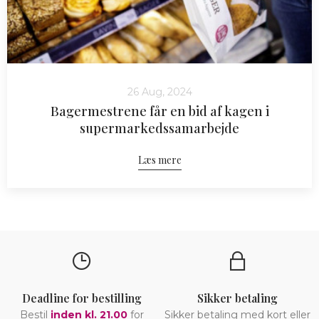
26 Aug, 2024
Bagermestrene får en bid af kagen i
supermarkedssamarbejde
Læs mere
Deadline for bestilling
Sikker betaling
Bestil
inden kl. 21.00
for
Sikker betaling med kort eller