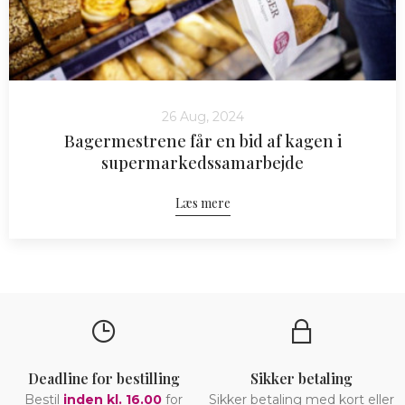
26 Aug, 2024
Bagermestrene får en bid af kagen i
supermarkedssamarbejde
Læs mere
Deadline for bestilling
Sikker betaling
Bestil
inden kl. 16.00
for
Sikker betaling med kort eller