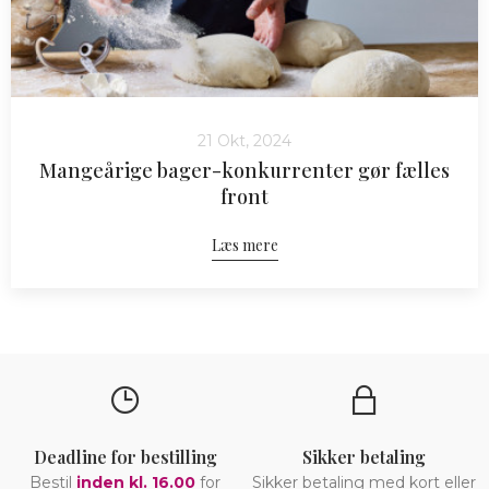
21 Okt, 2024
Mangeårige bager-konkurrenter gør fælles
front
Læs mere
Deadline for bestilling
Sikker betaling
Bestil
inden kl. 16.00
for
Sikker betaling med kort eller