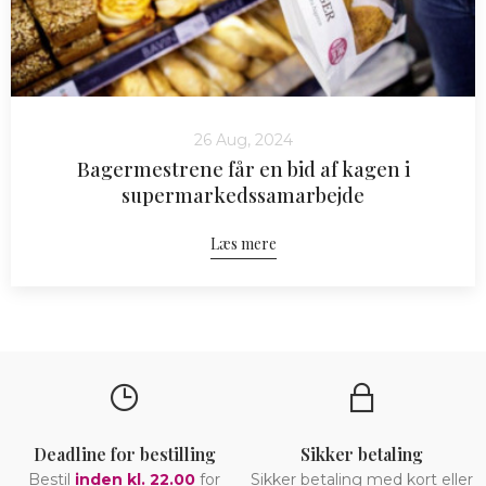
26 Aug, 2024
Bagermestrene får en bid af kagen i
supermarkedssamarbejde
Læs mere
Deadline for bestilling
Sikker betaling
Bestil
inden kl. 22.00
for
Sikker betaling med kort eller