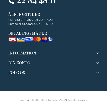
ÅBNINGSTIDER
Mandag til Fredag: 05.30 - 17.00
Lørdag til Søndag: 06.30 - 16.00
BETALINGSMÅDER
INFORMATION
DIN KONTO
FØLG OS
Copyright © 2024 KonditorBager A/S, All Rights Reserved.