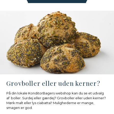
Grovboller eller uden kerner?
På din lokale KonditorBagers webshop kan du se et udvalg
af boller. Surdej eller gærdej? Grovboller eller uden kerner?
Mørk malt eller lys ciabatta? Mulighederne er mange,
smagen er god.