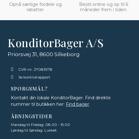
Opnå særlige fordele og
Bestil online og op til 6
rabatter.
måneder frem i tiden.
KonditorBager A/S
Priorsvej 31, 8600 Silkeborg
CVR-nr. 27083978
Se kontrolrapport
SPØRGSMÅL?
Kontakt din lokale KonditorBager. Find direkte
nummer til butikken her:
Find bager
ÅBNINGSTIDER
Mandag til Fredag: 08.00 - 15.00
Lørdag til Søndag: Lukket