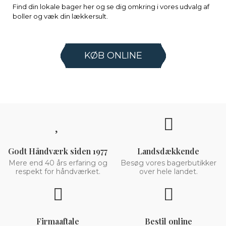
Find din lokale bager her og se dig omkring i vores udvalg af
boller og væk din lækkersult.
KØB ONLINE
Godt Håndværk siden 1977
Landsdækkende
Mere end 40 års erfaring og
Besøg vores bagerbutikker
respekt for håndværket.
over hele landet.
Firmaaftale
Bestil online