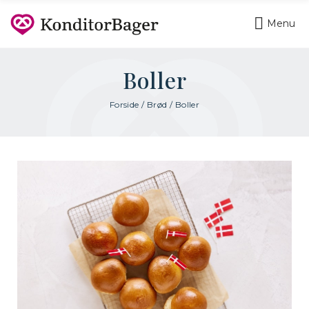
Menu
Boller
Forside
/
Brød
/ Boller