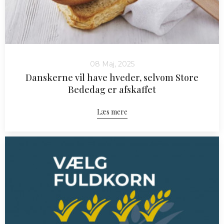
08 Maj, 2025
Danskerne vil have hveder, selvom Store
Bededag er afskaffet
Læs mere