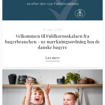
21 Apr, 2025
Velkommen til Fuldkornsskalaen fra
bagerbranchen – ny mærkningsordning hos de
danske bagere
Læs mere