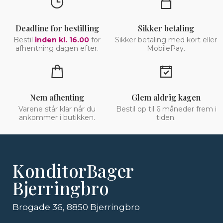
Deadline for bestilling
Sikker betaling
Bestil
inden kl. 16.00
for
Sikker betaling med kort eller
afhentning dagen efter.
MobilePay.
Nem afhenting
Glem aldrig kagen
Varene står klar når du
Bestil op til 6 måneder frem i
ankommer i butikken.
tiden.
KonditorBager
Bjerringbro
Brogade 36, 8850 Bjerringbro