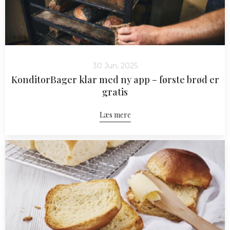
30 Jun, 2025
KonditorBager klar med ny app – første brød er
gratis
Læs mere