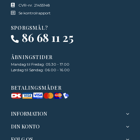
CVR-nr. 21455148
Se kontrolrapport
SPØRGSMÅL?
86 68 11 25
ÅBNINGSTIDER
Mandag til Fredag: 05.30 - 17.00
Lørdag til Søndag: 06.00 - 16.00
BETALINGSMÅDER
INFORMATION
DIN KONTO
FØLG OS