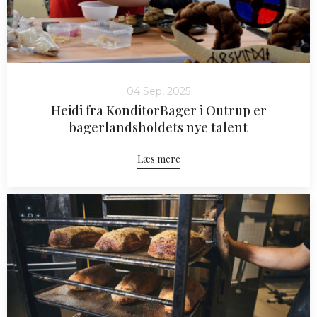
04 Sep, 2025
Heidi fra KonditorBager i Outrup er
bagerlandsholdets nye talent
Læs mere