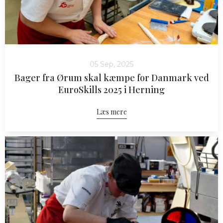
05 Sep, 2025
Bager fra Ørum skal kæmpe for Danmark ved
EuroSkills 2025 i Herning
Læs mere