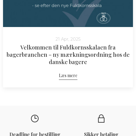
21 Apr, 2025
Velkommen til Fuldkornsskalaen fra
bagerbranchen – ny mærkningsordning hos de
danske bagere
Læs mere
Deadline for bestilling
Sikker betaling